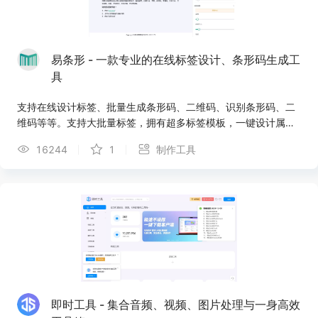
Sora视频水印，通常仅需1-2分钟。
易条形 - 一款专业的在线标签设计、条形码生成工
具
支持在线设计标签、批量生成条形码、二维码、识别条形码、二
维码等等。支持大批量标签，拥有超多标签模板，一键设计属于
自己的标签模板。支持对标签添加二维码、条形码、文字、等等
16244
1
制作工具
元素。标签设计就选易条形！
即时工具 - 集合音频、视频、图片处理与一身高效