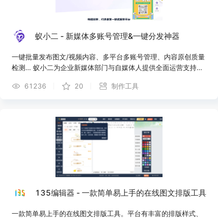
蚁小二 - 新媒体多账号管理&一键分发神器
一键批量发布图文/视频内容、多平台多账号管理、内容原创质量
检测… 蚁小二为企业新媒体部门与自媒体人提供全面运营支持！
蚁小二-全平台首个免费自媒体运营工具,支持各大自媒体平台多
61236
20
制作工具
账号管理,文章短视频一键同步分发,团队管理,各平台数据分析,一
站式自媒体运营工具,让运营更简单高效.
135编辑器 - 一款简单易上手的在线图文排版工具
一款简单易上手的在线图文排版工具。平台有丰富的排版样式、