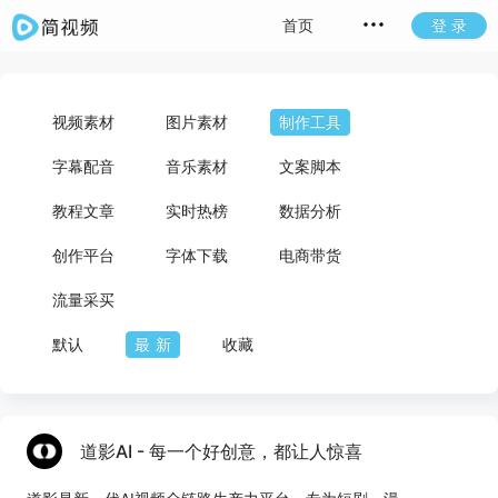
首页
登 录
视频素材
图片素材
制作工具
字幕配音
音乐素材
文案脚本
教程文章
实时热榜
数据分析
创作平台
字体下载
电商带货
流量采买
默认
最新
收藏
道影AI - 每一个好创意，都让人惊喜