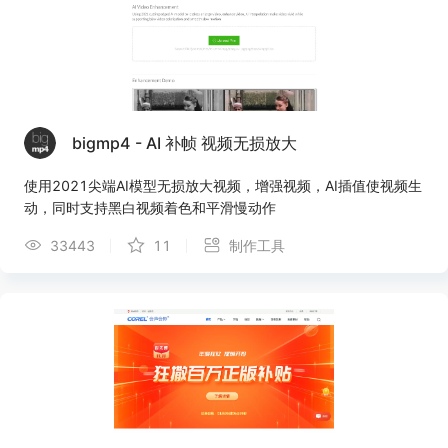
bigmp4 - AI 补帧 视频无损放大
使用2021尖端AI模型无损放大视频，增强视频，AI插值使视频生
动，同时支持黑白视频着色和平滑慢动作
33443
11
制作工具