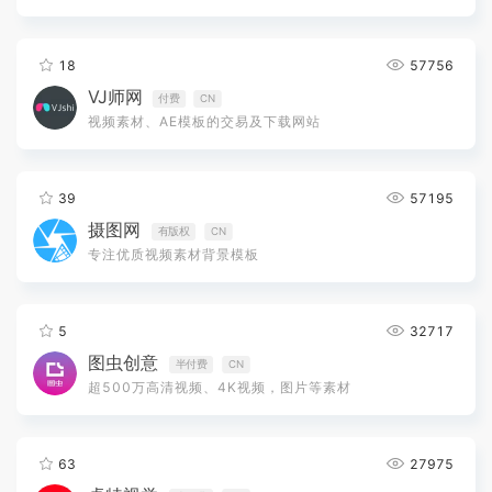
18
57756
VJ师网
付费
CN
视频素材、AE模板的交易及下载网站
39
57195
摄图网
有版权
CN
专注优质视频素材背景模板
5
32717
图虫创意
半付费
CN
超500万高清视频、4K视频，图片等素材
63
27975