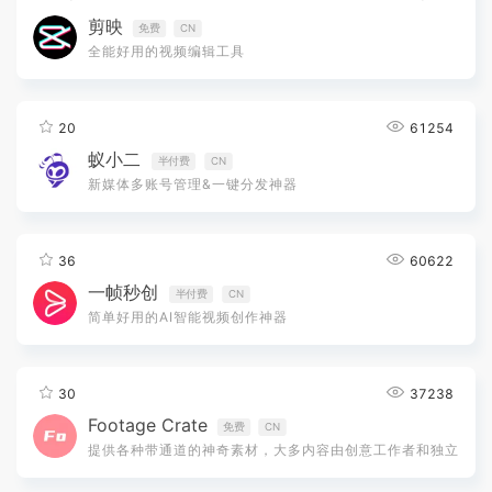
剪映
免费
CN
全能好用的视频编辑工具
20
61254
蚁小二
半付费
CN
新媒体多账号管理&一键分发神器
36
60622
一帧秒创
半付费
CN
简单好用的AI智能视频创作神器
30
37238
Footage Crate
免费
CN
提供各种带通道的神奇素材，大多内容由创意工作者和独立
制作人完成