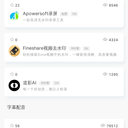
22
9546
Apowersoft录屏
免费
CN
一款高清无水印录屏工具
0
4324
Fineshare视频去水印
半付费
EN
轻松移除Sora视频中的水印，一键获得清晰、高质量视频
0
1295
道影AI
半付费
CN
每一个好创意，都让人惊喜
字幕配音
56
79512