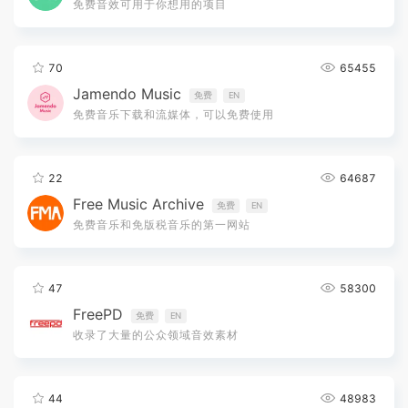
免费音效可用于你想用的项目
70
65455
Jamendo Music
免费
EN
免费音乐下载和流媒体，可以免费使用
22
64687
Free Music Archive
免费
EN
免费音乐和免版税音乐的第一网站
47
58300
FreePD
免费
EN
收录了大量的公众领域音效素材
44
48983