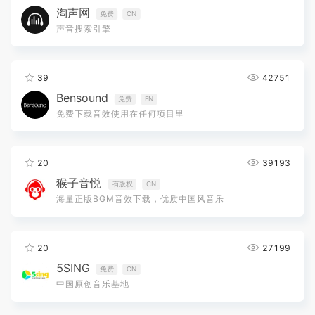
淘声网
免费
CN
声音搜索引擎
39
42751
Bensound
免费
EN
免费下载音效使用在任何项目里
20
39193
猴子音悦
有版权
CN
海量正版BGM音效下载，优质中国风音乐
20
27199
5SING
免费
CN
中国原创音乐基地