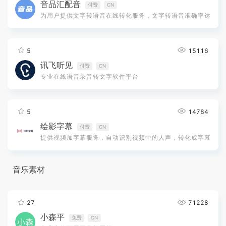
音品汇配音
付费
CN
为用户提供文字转语音在线转化服务，文字转语音准确率达
99%
5
15116
讯飞听见
付费
CN
专业在线语音录音转文字软件平台
5
14784
绘影字幕
付费
CN
提供视频加字幕服务，自动识别视频中的人声，转化成字幕
音乐素材
27
71228
小森平
免费
CN