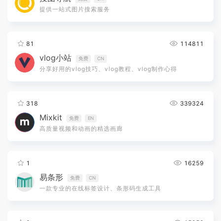
提供一站式图片搜索服务
81
114811
vlog小站
免费
CN
分享好用的vlog技巧、vlog教程、vlog制作心得
318
339324
Mixkit
免费
EN
高质量视频和动画的精选画廊
1
16259
易条形
免费
CN
一款专业的在线标签设计、条形码生成工具