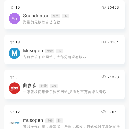
15
25458
Soundgator
免费
EN
海量的无版权自然音效
18
23104
Musopen
免费
EN
古典音乐下载网站，大部分都没有版权
3
21328
曲多多
付费
CN
一家版权商用音乐购买网站,拥有数百万首罐头音乐
12
17651
musopen
免费
EN
可以按作曲家，表演者，乐器，标签，形式或时间段浏览免