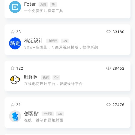
Foter
免费
EN
一个免费图片搜索工具
23
33180
稿定设计
有版权
CN
30w+高质量，可商用视频模版，搜你所想
122
29452
旺图网
免费
CN
在线电商设计平台，智能设计平台
21
27476
创客贴
半付费
CN
在线一键制作视频封面