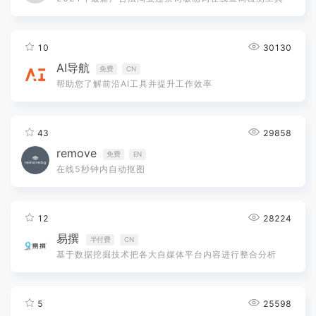
10
30130
AI导航
免费
CN
帮助您了解前沿AI工具并提升工作效率
43
29858
remove
免费
EN
在线5秒钟内自动抠图
12
28224
易撰
半付费
CN
基于数据挖掘技术把各大自媒体平台内容进行整合分析
5
25598