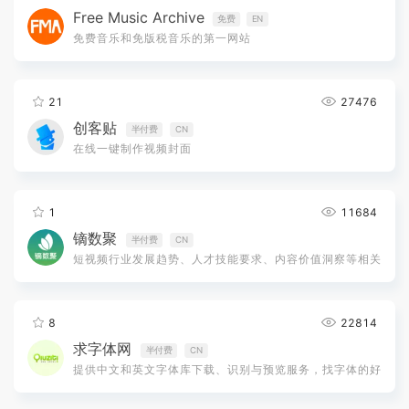
Free Music Archive
免费
EN
免费音乐和免版税音乐的第一网站
21
27476
创客贴
半付费
CN
在线一键制作视频封面
1
11684
镝数聚
半付费
CN
短视频行业发展趋势、人才技能要求、内容价值洞察等相关
分析解读
8
22814
求字体网
半付费
CN
提供中文和英文字体库下载、识别与预览服务，找字体的好
帮手