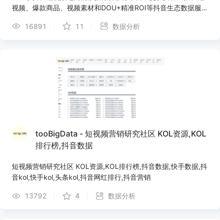
视频、爆款商品、视频素材和DOU+精准ROI等抖音生态数据服
务，为网红达人、供应链商家、MCN机构提供直播&短视频电商
16891
11
数据分析
一站式数据解决方案。
tooBigData - 短视频营销研究社区 KOL资源,KOL
排行榜,抖音数据
短视频营销研究社区 KOL资源,KOL排行榜,抖音数据,快手数据,抖
音kol,快手kol,头条kol,抖音网红排行,抖音营销
13792
4
数据分析