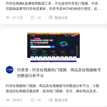
抖音短视频&直播电商数据工具，不仅提供抖音热门视频、抖音
话题挑战赛等抖音创意素材，抖音号及MCN机构排行查找，还提
供打卡探店、直播带货、明星直播监测、短视频种草带货、热卖
41126
14
数据分析
商品、品牌营销等全面的短视频在线数据服务,助力达人运营，
DOU+监测,选号投放
抖查查 - 抖音短视频热门视频、商品及短视频账号
的数据分析平台
抖音短视频热门视频、商品及短视频账号的数据分析平台，大数
据追踪短视频流量趋势，提供热门视频、音乐、爆款商品及优质
账号，助力抖音账号运营内容定位、粉丝增长、粉丝画像优化及
29452
12
数据分析
流量变现。