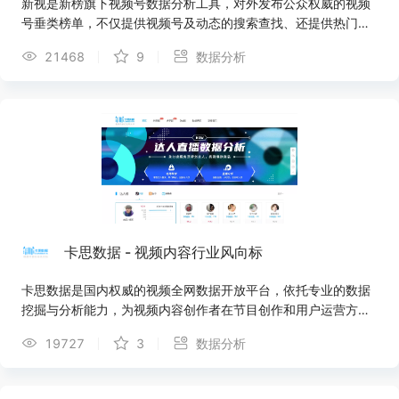
新视是新榜旗下视频号数据分析工具，对外发布公众权威的视频
号垂类榜单，不仅提供视频号及动态的搜索查找、还提供热门话
题及优质脚本等全面数据服务，打通公众号全链路，助力视频号
21468
9
数据分析
主运营变现。
卡思数据 - 视频内容行业风向标
卡思数据是国内权威的视频全网数据开放平台，依托专业的数据
挖掘与分析能力，为视频内容创作者在节目创作和用户运营方面
提供数据支持，为广告主的广告投放提供数据参考和效果监测，
19727
3
数据分析
为内容投资提供全面客观的价值评估。