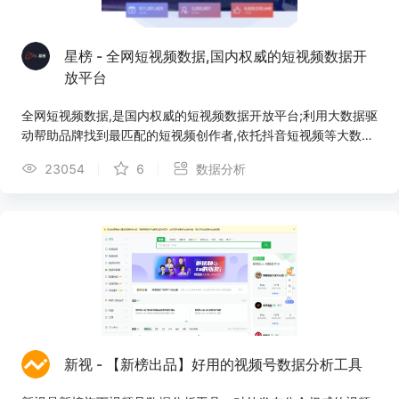
星榜 - 全网短视频数据,国内权威的短视频数据开
放平台
全网短视频数据,是国内权威的短视频数据开放平台;利用大数据驱
动帮助品牌找到最匹配的短视频创作者,依托抖音短视频等大数据
跟踪热门视频，博主排行,对抖音短视频营销助手分析工具，助力
23054
6
数据分析
广告主实现精准高效的短视频投放,直接有效的帮助广告主实现持
续变现!
新视 - 【新榜出品】好用的视频号数据分析工具