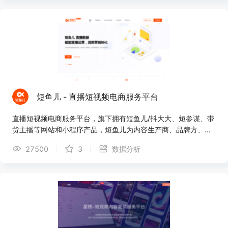
短鱼儿 - 直播短视频电商服务平台
直播短视频电商服务平台，旗下拥有短鱼儿/抖大大、短参谋、带
货主播等网站和小程序产品，短鱼儿为内容生产商、品牌方、商
业化公司提供内容创意库，内容数据跟踪及分析、电商效果、营
27500
3
数据分析
销效果评估及综合性解决方案，帮助企业驱动业务决策。