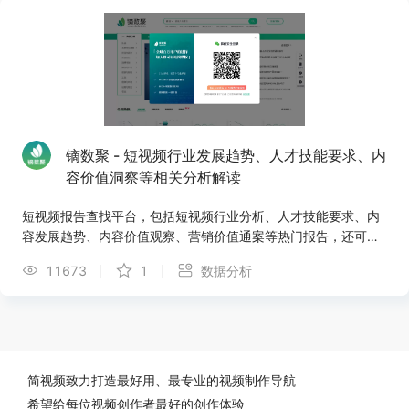
镝数聚 - 短视频行业发展趋势、人才技能要求、内
容价值洞察等相关分析解读
短视频报告查找平台，包括短视频行业分析、人才技能要求、内
容发展趋势、内容价值观察、营销价值通案等热门报告，还可以
在网站上找到与抖音带货、社交媒体运营、电商直播等相关分析
11673
1
数据分析
报告，找数据，上镝数聚！
简视频致力打造最好用、最专业的视频制作导航
希望给每位视频创作者最好的创作体验