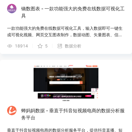
镝数图表 - 一款功能强大的免费在线数据可视化工
具
一款功能强大的免费在线数据可视化工具，输入数据即可一键生
成可视化视频、网页交互图表制作，数据动图、矢量图表、信息
图表；支持包括词云图，桑基图，玫瑰图，河流图，雷达图等近
18914
5
数据分析
100种图表种类；提供上千种可视化模版，内容创作、媒体运
营、营销海报、市场研究、论文写作、工作总结、个人简历等场
景的可视化设计均可在镝数轻松稿定。
蝉妈妈数据 - 垂直于抖音短视频电商的数据分析服
务平台
垂直于抖音短视频电商的数据分析服务平台，提供抖音直播、短