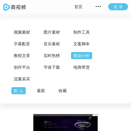
首页
登 录
视频素材
图片素材
制作工具
字幕配音
音乐素材
文案脚本
教程文章
实时热榜
数据分析
创作平台
字体下载
电商带货
流量采买
默认
最新
收藏