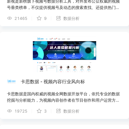
新视是新榜旗下视频号数据分析工具，对外发布公众权威的视频
号垂类榜单，不仅提供视频号及动态的搜索查找、还提供热门话
题及优质脚本等全面数据服务，打通公众号全链路，助力视频号
21465
9
数据分析
主运营变现。
卡思数据 - 视频内容行业风向标
卡思数据是国内权威的视频全网数据开放平台，依托专业的数据
挖掘与分析能力，为视频内容创作者在节目创作和用户运营方面
提供数据支持，为广告主的广告投放提供数据参考和效果监测，
19725
3
数据分析
为内容投资提供全面客观的价值评估。