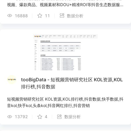
视频、爆款商品、视频素材和DOU+精准ROI等抖音生态数据服
务，为网红达人、供应链商家、MCN机构提供直播&短视频电商
16888
11
数据分析
一站式数据解决方案。
tooBigData - 短视频营销研究社区 KOL资源,KOL
排行榜,抖音数据
短视频营销研究社区 KOL资源,KOL排行榜,抖音数据,快手数据,抖
音kol,快手kol,头条kol,抖音网红排行,抖音营销
13792
4
数据分析