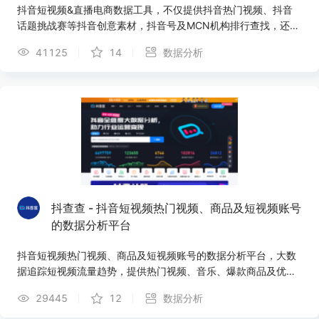
抖音短视频&直播电商数据工具，不仅提供抖音热门视频、抖音
话题挑战赛等抖音创意素材，抖音号及MCN机构排行查找，还提
供打卡探店、直播带货、明星直播监测、短视频种草带货、热卖
41125
14
数据分析
商品、品牌营销等全面的短视频在线数据服务,助力达人运营，
DOU+监测,选号投放
抖查查 - 抖音短视频热门视频、商品及短视频账号
的数据分析平台
抖音短视频热门视频、商品及短视频账号的数据分析平台，大数
据追踪短视频流量趋势，提供热门视频、音乐、爆款商品及优质
账号，助力抖音账号运营内容定位、粉丝增长、粉丝画像优化及
29445
12
数据分析
流量变现。