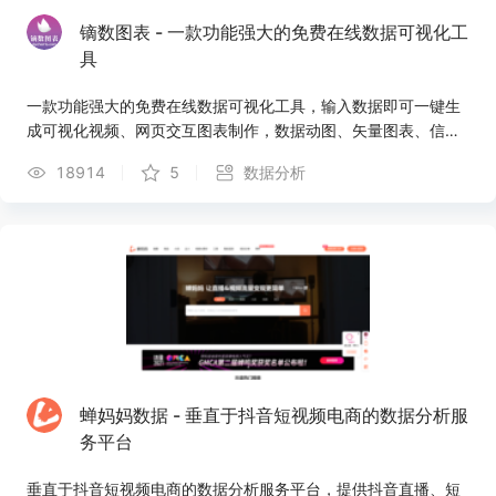
镝数图表 - 一款功能强大的免费在线数据可视化工
具
一款功能强大的免费在线数据可视化工具，输入数据即可一键生
成可视化视频、网页交互图表制作，数据动图、矢量图表、信息
图表；支持包括词云图，桑基图，玫瑰图，河流图，雷达图等近
18914
5
数据分析
100种图表种类；提供上千种可视化模版，内容创作、媒体运
营、营销海报、市场研究、论文写作、工作总结、个人简历等场
景的可视化设计均可在镝数轻松稿定。
蝉妈妈数据 - 垂直于抖音短视频电商的数据分析服
务平台
垂直于抖音短视频电商的数据分析服务平台，提供抖音直播、短