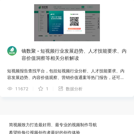
镝数聚 - 短视频行业发展趋势、人才技能要求、内
容价值洞察等相关分析解读
短视频报告查找平台，包括短视频行业分析、人才技能要求、内
容发展趋势、内容价值观察、营销价值通案等热门报告，还可以
在网站上找到与抖音带货、社交媒体运营、电商直播等相关分析
11672
1
数据分析
报告，找数据，上镝数聚！
简视频致力打造最好用、最专业的视频制作导航
希望给每位视频创作者最好的创作体验