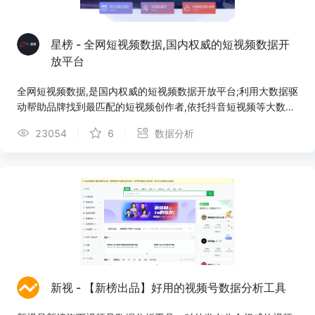
星榜 - 全网短视频数据,国内权威的短视频数据开
放平台
全网短视频数据,是国内权威的短视频数据开放平台;利用大数据驱
动帮助品牌找到最匹配的短视频创作者,依托抖音短视频等大数据
跟踪热门视频，博主排行,对抖音短视频营销助手分析工具，助力
23054
6
数据分析
广告主实现精准高效的短视频投放,直接有效的帮助广告主实现持
续变现!
新视 - 【新榜出品】好用的视频号数据分析工具