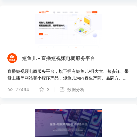
短鱼儿 - 直播短视频电商服务平台
直播短视频电商服务平台，旗下拥有短鱼儿/抖大大、短参谋、带
货主播等网站和小程序产品，短鱼儿为内容生产商、品牌方、商
业化公司提供内容创意库，内容数据跟踪及分析、电商效果、营
27494
3
数据分析
销效果评估及综合性解决方案，帮助企业驱动业务决策。