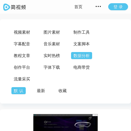
首页
登 录
视频素材
图片素材
制作工具
字幕配音
音乐素材
文案脚本
教程文章
实时热榜
数据分析
创作平台
字体下载
电商带货
流量采买
默认
最新
收藏