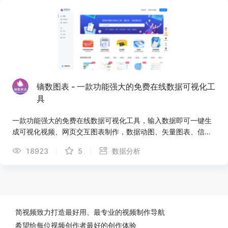
镝数图表 - 一款功能强大的免费在线数据可视化工
具
一款功能强大的免费在线数据可视化工具，输入数据即可一键生
成可视化视频、网页交互图表制作，数据动图、矢量图表、信息
图表；支持包括词云图，桑基图，玫瑰图，河流图，雷达图等近
18923
5
数据分析
100种图表种类；提供上千种可视化模版，内容创作、媒体运
营、营销海报、市场研究、论文写作、工作总结、个人简历等场
景的可视化设计均可在镝数轻松稿定。
简视频致力打造最好用、最专业的视频制作导航
希望给每位视频创作者最好的创作体验