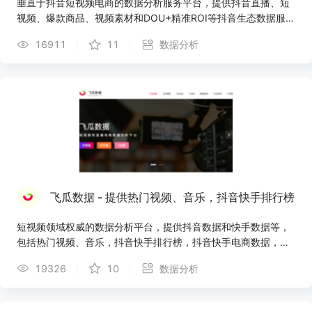
垂直于抖音短视频电商的数据分析服务平台，提供抖音直播、短
视频、爆款商品、视频素材和DOU+精准ROI等抖音生态数据服
务，为网红达人、供应链商家、MCN机构提供直播&短视频电商
16911
11
数据分析
一站式数据解决方案。
飞瓜数据 - 提供热门视频、音乐，抖音快手排行榜
短视频领域权威的数据分析平台，提供抖音数据和快手数据等，
包括热门视频、音乐，抖音快手排行榜，抖音快手电商数据，视
频监控、商品监控等
19326
10
数据分析