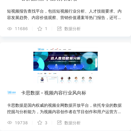
短视频报告查找平台，包括短视频行业分析、人才技能要求、内
容发展趋势、内容价值观察、营销价值通案等热门报告，还可以
在网站上找到与抖音带货、社交媒体运营、电商直播等相关分析
11686
1
数据分析
报告，找数据，上镝数聚！
卡思数据 - 视频内容行业风向标
卡思数据是国内权威的视频全网数据开放平台，依托专业的数据
挖掘与分析能力，为视频内容创作者在节目创作和用户运营方面
提供数据支持，为广告主的广告投放提供数据参考和效果监测，
19738
3
数据分析
为内容投资提供全面客观的价值评估。