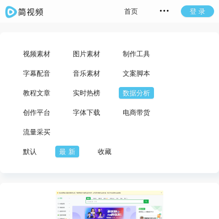
首页
登 录
视频素材
图片素材
制作工具
字幕配音
音乐素材
文案脚本
教程文章
实时热榜
数据分析
创作平台
字体下载
电商带货
流量采买
默认
最新
收藏