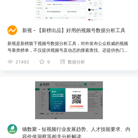
新视 - 【新榜出品】好用的视频号数据分析工具
新视是新榜旗下视频号数据分析工具，对外发布公众权威的视频
号垂类榜单，不仅提供视频号及动态的搜索查找、还提供热门话
题及优质脚本等全面数据服务，打通公众号全链路，助力视频号
21492
9
数据分析
主运营变现。
镝数聚 - 短视频行业发展趋势、人才技能要求、内
容价值洞察等相关分析解读