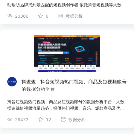
动帮助品牌找到最匹配的短视频创作者,依托抖音短视频等大数据
跟踪热门视频，博主排行,对抖音短视频营销助手分析工具，助力
23066
6
数据分析
广告主实现精准高效的短视频投放,直接有效的帮助广告主实现持
续变现!
抖查查 - 抖音短视频热门视频、商品及短视频账号
的数据分析平台
抖音短视频热门视频、商品及短视频账号的数据分析平台，大数
据追踪短视频流量趋势，提供热门视频、音乐、爆款商品及优质
账号，助力抖音账号运营内容定位、粉丝增长、粉丝画像优化及
29472
12
数据分析
流量变现。