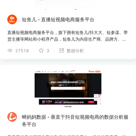
短鱼儿 - 直播短视频电商服务平台
直播短视频电商服务平台，旗下拥有短鱼儿/抖大大、短参谋、带
货主播等网站和小程序产品，短鱼儿为内容生产商、品牌方、商
业化公司提供内容创意库，内容数据跟踪及分析、电商效果、营
27518
3
数据分析
销效果评估及综合性解决方案，帮助企业驱动业务决策。
蝉妈妈数据 - 垂直于抖音短视频电商的数据分析服
务平台