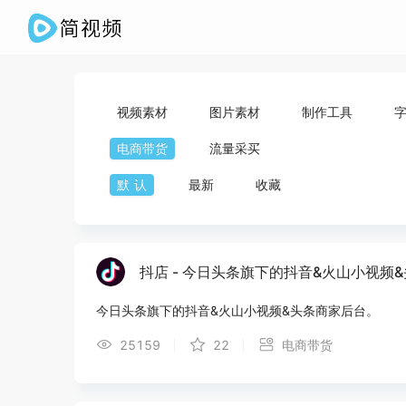
视频素材
图片素材
制作工具
电商带货
流量采买
默认
最新
收藏
抖店 - 今日头条旗下的抖音&火山小视频
今日头条旗下的抖音&火山小视频&头条商家后台。
25159
22
电商带货