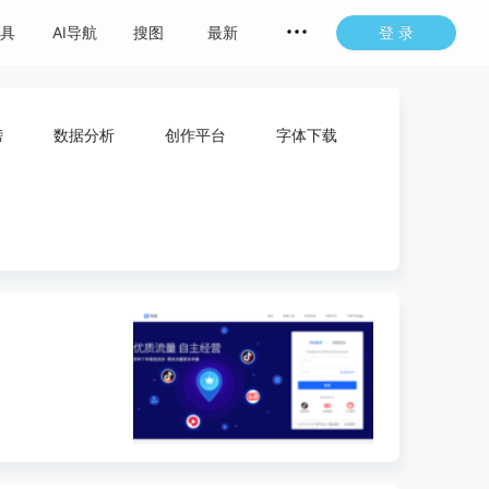
具
AI导航
搜图
最新
登 录
榜
数据分析
创作平台
字体下载