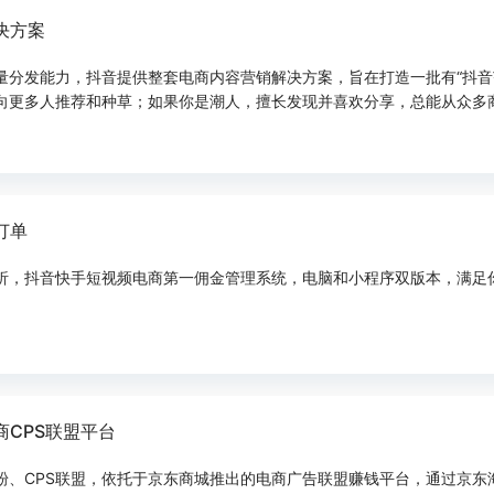
决方案
分发能力，抖音提供整套电商内容营销解决方案，旨在打造一批有“抖音范
向更多人推荐和种草；如果你是潮人，擅长发现并喜欢分享，总能从众多
级用户一起，发现好物，记录美好。
订单
析，抖音快手短视频电商第一佣金管理系统，电脑和小程序双版本，满足
商CPS联盟平台
粉、CPS联盟，依托于京东商城推出的电商广告联盟赚钱平台，通过京东