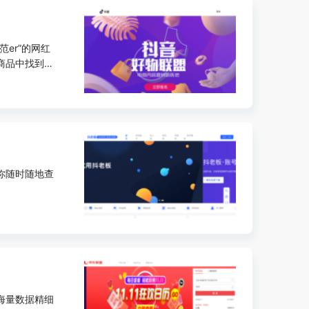
er”的网红
商品中找到让
你随时随地查
海量数据精细