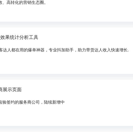
效、高转化的营销生态圈。
放效果统计分析工具
客达人都在用的爆单神器，专业抖加助手，助力带货达人收入快速增长.
商展示页面
检验签约的服务商公司，陆续新增中