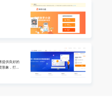
者提供良好的
货形象，打造
丝带来更多增