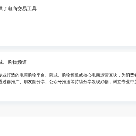
提供了电商交易工具
商城、购物频道
过专业打造的电商购物平台、商城、购物频道或核心电商运营区块，为消费
通过群推广、朋友圈分享、公众号推送等持续分享发现好物，树立专业带
、短视频、图文等内容平台，通过种草、分享等形式推荐带货，不仅为粉