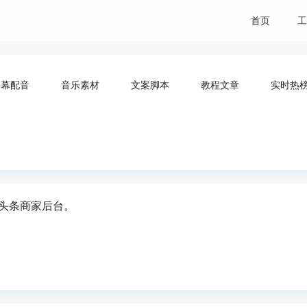
首页
工
字幕配音
音乐素材
文案脚本
教程文章
实时热
&头条商家后台。